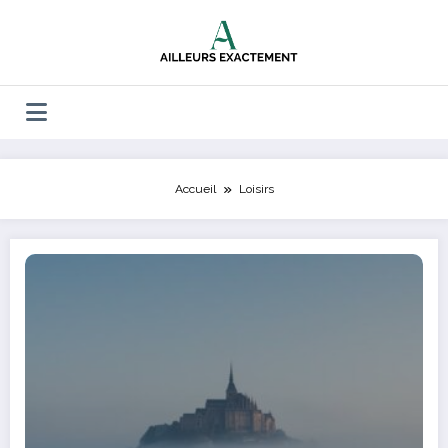
Aller
au
contenu
Accueil
Loisirs