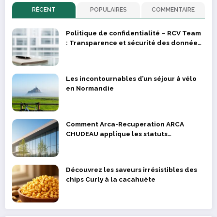
RÉCENT
POPULAIRES
COMMENTAIRE
Politique de confidentialité – RCV Team
: Transparence et sécurité des données
des supporters et joueurs
Les incontournables d’un séjour à vélo
en Normandie
Comment Arca-Recuperation ARCA
CHUDEAU applique les statuts
réglementaires dans la valorisation des
déchets métalliques
Découvrez les saveurs irrésistibles des
chips Curly à la cacahuète