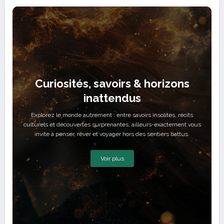
Curiosités, savoirs & horizons
inattendus
Explorez le monde autrement : entre savoirs insolites, récits
culturels et découvertes surprenantes, ailleurs-exactement vous
invite à penser, rêver et voyager hors des sentiers battus.
Voir plus