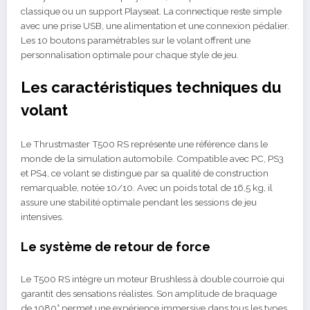
classique ou un support Playseat. La connectique reste simple
avec une prise USB, une alimentation et une connexion pédalier.
Les 10 boutons paramétrables sur le volant offrent une
personnalisation optimale pour chaque style de jeu.
Les caractéristiques techniques du
volant
Le Thrustmaster T500 RS représente une référence dans le
monde de la simulation automobile. Compatible avec PC, PS3
et PS4, ce volant se distingue par sa qualité de construction
remarquable, notée 10/10. Avec un poids total de 16,5 kg, il
assure une stabilité optimale pendant les sessions de jeu
intensives.
Le système de retour de force
Le T500 RS intègre un moteur Brushless à double courroie qui
garantit des sensations réalistes. Son amplitude de braquage
de 1080° permet une expérience immersive dans tous les types