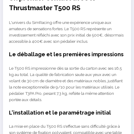
Thrustmaster T500 RS
L'univers du SimRacing offre une expérience unique aux
amateurs de sensations fortes. Le T500 RS représente un
investissement réfléchi avec son prix initial de 500€, désormais
accessible à 400€ avec son pédalier inclus.
Le déballage et les premières impressions
Le T500 RS impressionne dès sa sortie du carton avec ses 16,5
kg au total. La qualité de fabrication saute aux yeux avec un
volant de 30 cm de diamètre et des matériaux nobles, justifiant
la note exceptionnelle de 9/10 pour les matériaux utilisés. Le
pédalier T3PA Pro, pesant 7,3 kg, reflète la même attention
portée aux détails.
L'installation et le paramétrage initial
La mise en place du T500 RS s'effectue sans difficulté grâce à
son système de fixation polyvalent, compatible avec une table