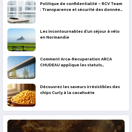
Politique de confidentialité – RCV Team
: Transparence et sécurité des données
des supporters et joueurs
Les incontournables d’un séjour à vélo
en Normandie
Comment Arca-Recuperation ARCA
CHUDEAU applique les statuts
réglementaires dans la valorisation des
déchets métalliques
Découvrez les saveurs irrésistibles des
chips Curly à la cacahuète