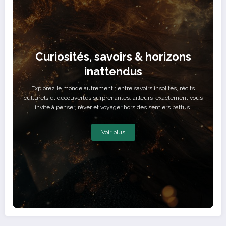
Curiosités, savoirs & horizons
inattendus
Explorez le monde autrement : entre savoirs insolites, récits
culturels et découvertes surprenantes, ailleurs-exactement vous
invite à penser, rêver et voyager hors des sentiers battus.
Voir plus