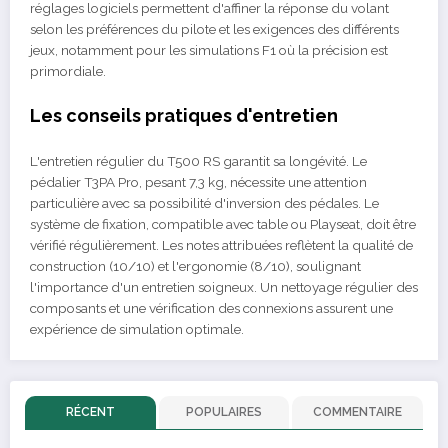
réglages logiciels permettent d'affiner la réponse du volant
selon les préférences du pilote et les exigences des différents
jeux, notamment pour les simulations F1 où la précision est
primordiale.
Les conseils pratiques d'entretien
L'entretien régulier du T500 RS garantit sa longévité. Le
pédalier T3PA Pro, pesant 7,3 kg, nécessite une attention
particulière avec sa possibilité d'inversion des pédales. Le
système de fixation, compatible avec table ou Playseat, doit être
vérifié régulièrement. Les notes attribuées reflètent la qualité de
construction (10/10) et l'ergonomie (8/10), soulignant
l'importance d'un entretien soigneux. Un nettoyage régulier des
composants et une vérification des connexions assurent une
expérience de simulation optimale.
RÉCENT
POPULAIRES
COMMENTAIRE