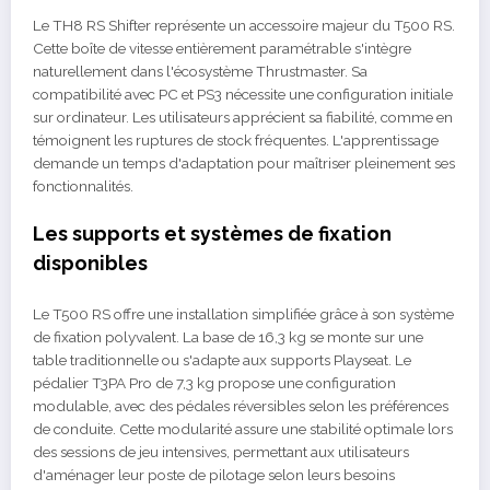
Le TH8 RS Shifter représente un accessoire majeur du T500 RS.
Cette boîte de vitesse entièrement paramétrable s'intègre
naturellement dans l'écosystème Thrustmaster. Sa
compatibilité avec PC et PS3 nécessite une configuration initiale
sur ordinateur. Les utilisateurs apprécient sa fiabilité, comme en
témoignent les ruptures de stock fréquentes. L'apprentissage
demande un temps d'adaptation pour maîtriser pleinement ses
fonctionnalités.
Les supports et systèmes de fixation
disponibles
Le T500 RS offre une installation simplifiée grâce à son système
de fixation polyvalent. La base de 16,3 kg se monte sur une
table traditionnelle ou s'adapte aux supports Playseat. Le
pédalier T3PA Pro de 7,3 kg propose une configuration
modulable, avec des pédales réversibles selon les préférences
de conduite. Cette modularité assure une stabilité optimale lors
des sessions de jeu intensives, permettant aux utilisateurs
d'aménager leur poste de pilotage selon leurs besoins