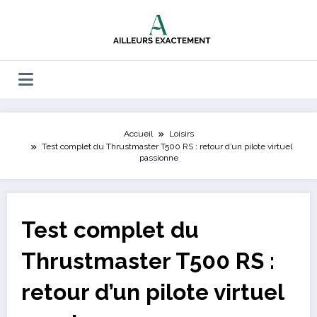
Aller
au
contenu
Accueil
Loisirs
Test complet du Thrustmaster T500 RS : retour d’un pilote virtuel
passionne
Test complet du
Thrustmaster T500 RS :
retour d’un pilote virtuel