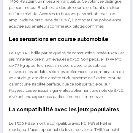
T500 RS atteint un niveau remarquable. Ce volant se distingue
par son moteur Brushless à double courroie, offrant un retour
de force réaliste. Avec ses 10 boutons paramétrables et son
amplitude de braquage de 1080°, il propose une polyvalence
adaptée aux amateurs comme aux pilotes confirmés.
Les sensations en course automobile
Le T500 RS brille par sa qualité de construction, notée 10/10, et
ses matériaux premium évalués à 9/10. Son pédalier T3PA Pro
de 7,3 kg apporte un réalisme accru avec la possibilité
d'inverser les pédales selon les préférences. La combinaison du
volant de 30 cm de diamètre et du système de fixation robuste
garantit une stabilité parfaite, que ce soit sur table ou sur
Playseat. Les sensations générales obtiennent une note de 8/10,
révélant une expérience particulièrement immersive.
La compatibilité avec les jeux populaires
Le T500 RS se montre compatible avec PC, PS3 et PS4 en
mode jeu. L'ajout optionnel du levier de vitesse TH8A enrichit