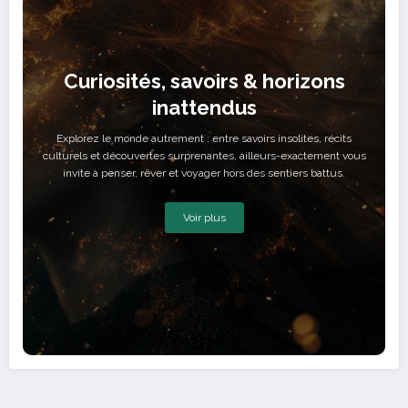
Curiosités, savoirs & horizons
inattendus
Explorez le monde autrement : entre savoirs insolites, récits
culturels et découvertes surprenantes, ailleurs-exactement vous
invite à penser, rêver et voyager hors des sentiers battus.
Voir plus