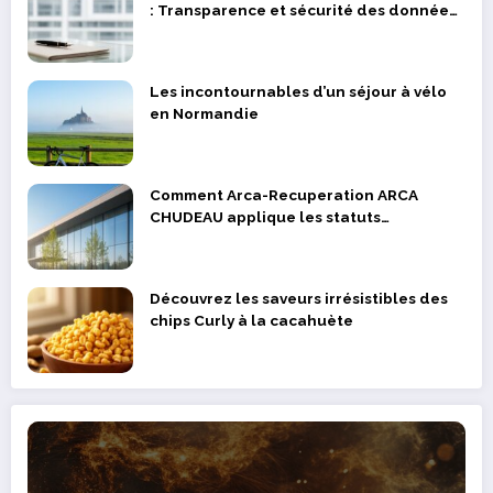
: Transparence et sécurité des données
des supporters et joueurs
Les incontournables d’un séjour à vélo
en Normandie
Comment Arca-Recuperation ARCA
CHUDEAU applique les statuts
réglementaires dans la valorisation des
déchets métalliques
Découvrez les saveurs irrésistibles des
chips Curly à la cacahuète