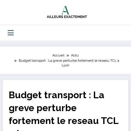
Aller
au
contenu
Accueil
Actu
Budget transport : La greve perturbe fortement le reseau TCL a
Lyon
Budget transport : La
greve perturbe
fortement le reseau TCL