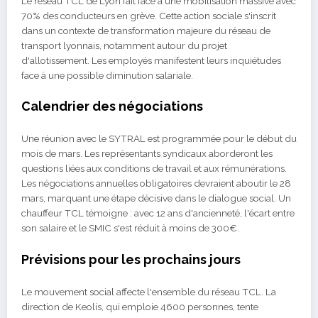
Le réseau TCL de Lyon fait face à une mobilisation massive avec
70% des conducteurs en grève. Cette action sociale s'inscrit
dans un contexte de transformation majeure du réseau de
transport lyonnais, notamment autour du projet
d'allotissement. Les employés manifestent leurs inquiétudes
face à une possible diminution salariale.
Calendrier des négociations
Une réunion avec le SYTRAL est programmée pour le début du
mois de mars. Les représentants syndicaux aborderont les
questions liées aux conditions de travail et aux rémunérations.
Les négociations annuelles obligatoires devraient aboutir le 28
mars, marquant une étape décisive dans le dialogue social. Un
chauffeur TCL témoigne : avec 12 ans d'ancienneté, l'écart entre
son salaire et le SMIC s'est réduit à moins de 300€.
Prévisions pour les prochains jours
Le mouvement social affecte l'ensemble du réseau TCL. La
direction de Keolis, qui emploie 4600 personnes, tente