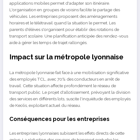
applications mobiles permet d'adapter son itinéraire.
L'organisation en groupes de voisins facilite le partage des
véhicules. Les entreprises proposent des aménagements
horaires et le télétravail quand la situation le permet. Les
parents d'élèves s'organisent pour établir des rotations de
transport scolaire. Une planification anticipée des rendez-vous
aide à gérer les temps de trajet rallongés.
Impact sur la métropole lyonnaise
La métropole lyonnaise fait face à une mobilisation significative
des employés TCL, avec 70% des conducteurs en arrêt de
travail. Cette situation affecte profondément le réseau de
transport public. Le projet d'allotissement, prévoyant la division
des services en différents lots, suscite l'inquiétude des employés
de Keolis, exploitant actuel du réseau.
Conséquences pour les entreprises
Les entreprises lyonnaises subissent les effets directs de cette
grève. La réduction des services de transport perturbe les