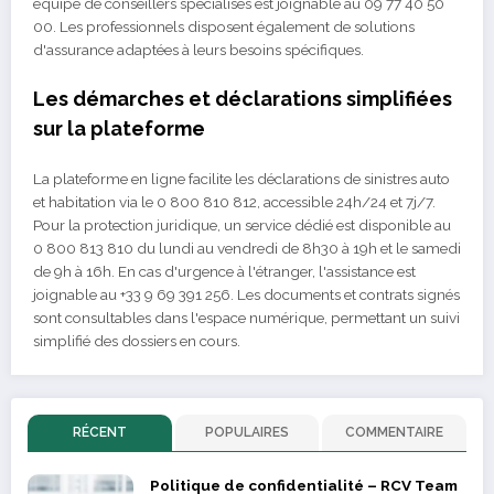
équipe de conseillers spécialisés est joignable au 09 77 40 50
00. Les professionnels disposent également de solutions
d'assurance adaptées à leurs besoins spécifiques.
Les démarches et déclarations simplifiées
sur la plateforme
La plateforme en ligne facilite les déclarations de sinistres auto
et habitation via le 0 800 810 812, accessible 24h/24 et 7j/7.
Pour la protection juridique, un service dédié est disponible au
0 800 813 810 du lundi au vendredi de 8h30 à 19h et le samedi
de 9h à 16h. En cas d'urgence à l'étranger, l'assistance est
joignable au +33 9 69 391 256. Les documents et contrats signés
sont consultables dans l'espace numérique, permettant un suivi
simplifié des dossiers en cours.
RÉCENT
POPULAIRES
COMMENTAIRE
Politique de confidentialité – RCV Team