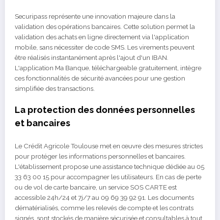
Securipass représente une innovation majeure dans la
validation des opérations bancaires. Cette solution permet la
validation des achats en ligne directement via l'application
mobile, sans nécessiter de code SMS. Les virements peuvent
être réalisés instantanément après l'ajout d'un IBAN.
L'application Ma Banque, téléchargeable gratuitement, intègre
ces fonctionnalités de sécurité avancées pour une gestion
simplifiée des transactions.
La protection des données personnelles
et bancaires
Le Crédit Agricole Toulouse met en œuvre des mesures strictes
pour protéger les informations personnelles et bancaires.
L'établissement propose une assistance technique dédiée au 05
33 63 00 15 pour accompagner les utilisateurs. En cas de perte
ou de vol de carte bancaire, un service SOS CARTE est
accessible 24h/24 et 7j/7 au 09 69 39 92 91. Les documents
dématérialisés, comme les relevés de compte et les contrats
signés, sont stockés de manière sécurisée et consultables à tout