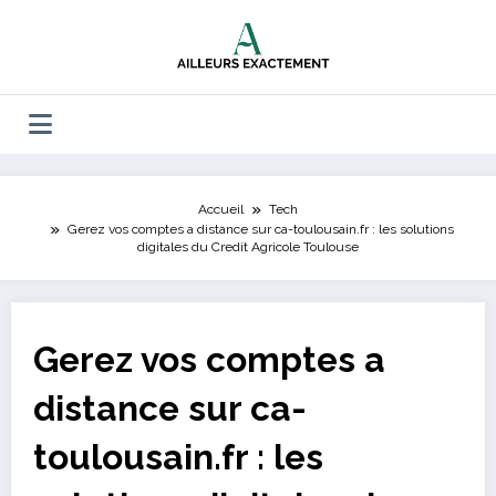
Aller
au
contenu
Accueil
Tech
Gerez vos comptes a distance sur ca-toulousain.fr : les solutions
digitales du Credit Agricole Toulouse
Gerez vos comptes a
distance sur ca-
toulousain.fr : les