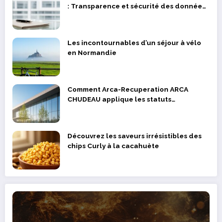
: Transparence et sécurité des données
des supporters et joueurs
Les incontournables d’un séjour à vélo
en Normandie
Comment Arca-Recuperation ARCA
CHUDEAU applique les statuts
réglementaires dans la valorisation des
déchets métalliques
Découvrez les saveurs irrésistibles des
chips Curly à la cacahuète