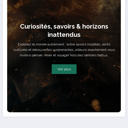
Curiosités, savoirs & horizons
inattendus
Explorez le monde autrement : entre savoirs insolites, récits
culturels et découvertes surprenantes, ailleurs-exactement vous
invite à penser, rêver et voyager hors des sentiers battus.
Voir plus