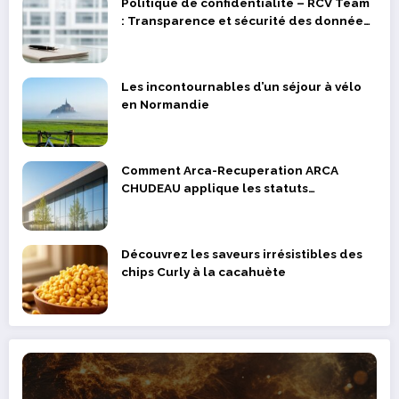
Politique de confidentialité – RCV Team
: Transparence et sécurité des données
des supporters et joueurs
Les incontournables d’un séjour à vélo
en Normandie
Comment Arca-Recuperation ARCA
CHUDEAU applique les statuts
réglementaires dans la valorisation des
déchets métalliques
Découvrez les saveurs irrésistibles des
chips Curly à la cacahuète