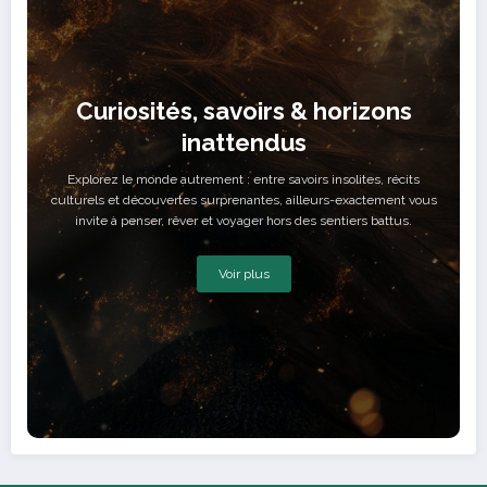
Curiosités, savoirs & horizons
inattendus
Explorez le monde autrement : entre savoirs insolites, récits
culturels et découvertes surprenantes, ailleurs-exactement vous
invite à penser, rêver et voyager hors des sentiers battus.
Voir plus