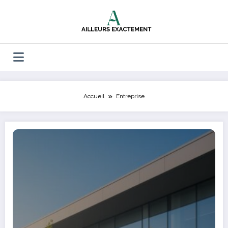
Aller
au
contenu
Accueil
Entreprise