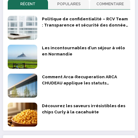
RÉCENT
POPULAIRES
COMMENTAIRE
Politique de confidentialité – RCV Team
: Transparence et sécurité des données
des supporters et joueurs
Les incontournables d’un séjour à vélo
en Normandie
Comment Arca-Recuperation ARCA
CHUDEAU applique les statuts
réglementaires dans la valorisation des
déchets métalliques
Découvrez les saveurs irrésistibles des
chips Curly à la cacahuète