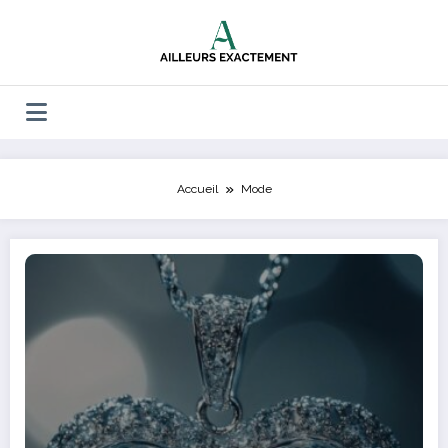
Aller
au
contenu
Accueil
Mode