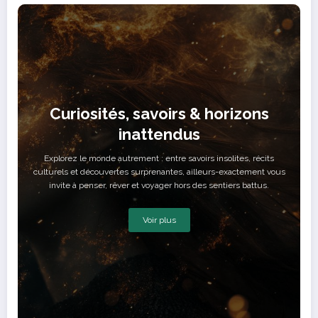
Curiosités, savoirs & horizons
inattendus
Explorez le monde autrement : entre savoirs insolites, récits
culturels et découvertes surprenantes, ailleurs-exactement vous
invite à penser, rêver et voyager hors des sentiers battus.
Voir plus