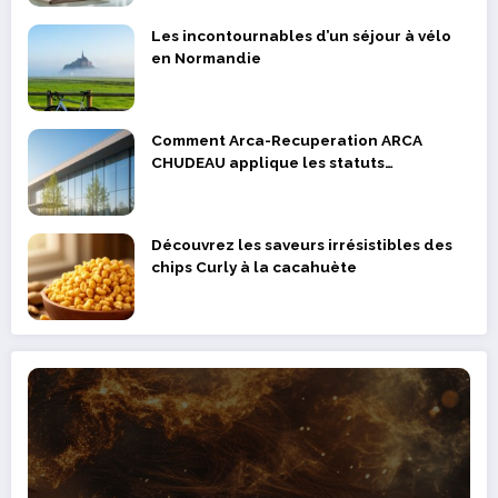
Les incontournables d’un séjour à vélo
en Normandie
Comment Arca-Recuperation ARCA
CHUDEAU applique les statuts
réglementaires dans la valorisation des
déchets métalliques
Découvrez les saveurs irrésistibles des
chips Curly à la cacahuète