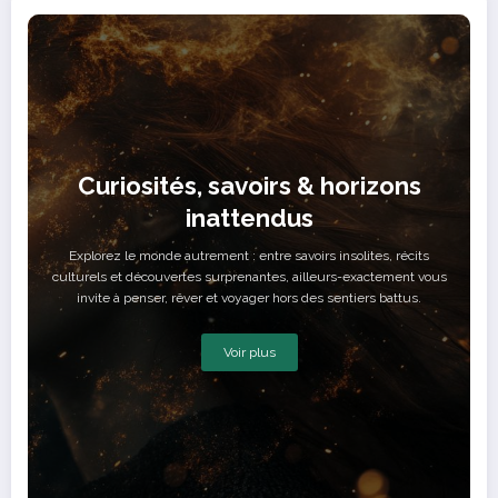
Curiosités, savoirs & horizons
inattendus
Explorez le monde autrement : entre savoirs insolites, récits
culturels et découvertes surprenantes, ailleurs-exactement vous
invite à penser, rêver et voyager hors des sentiers battus.
Voir plus