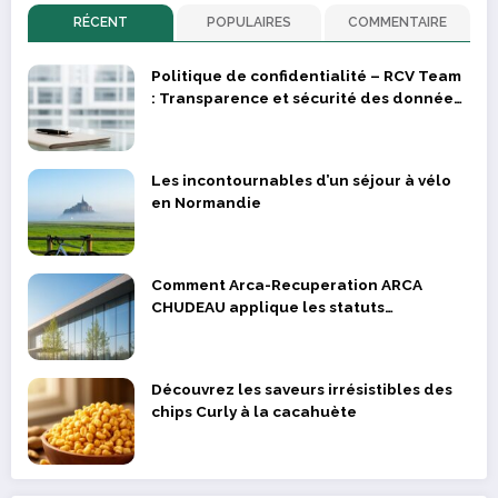
RÉCENT
POPULAIRES
COMMENTAIRE
Politique de confidentialité – RCV Team
: Transparence et sécurité des données
des supporters et joueurs
Les incontournables d’un séjour à vélo
en Normandie
Comment Arca-Recuperation ARCA
CHUDEAU applique les statuts
réglementaires dans la valorisation des
déchets métalliques
Découvrez les saveurs irrésistibles des
chips Curly à la cacahuète