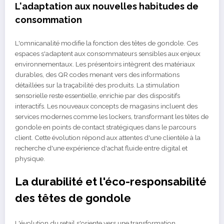
L'adaptation aux nouvelles habitudes de
consommation
L'omnicanalité modifie la fonction des têtes de gondole. Ces
espaces s'adaptent aux consommateurs sensibles aux enjeux
environnementaux. Les présentoirs intègrent des matériaux
durables, des QR codes menant vers des informations
détaillées sur la traçabilité des produits. La stimulation
sensorielle reste essentielle, enrichie par des dispositifs
interactifs. Les nouveaux concepts de magasins incluent des
services modernes comme les lockers, transformant les têtes de
gondole en points de contact stratégiques dans le parcours
client. Cette évolution répond aux attentes d'une clientèle à la
recherche d'une expérience d'achat fluide entre digital et
physique.
La durabilité et l'éco-responsabilité
des têtes de gondole
L'évolution du retail s'oriente vers une transformation