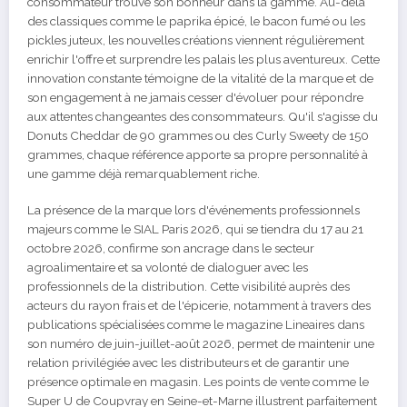
consommateur trouve son bonheur dans la gamme. Au-delà
des classiques comme le paprika épicé, le bacon fumé ou les
pickles juteux, les nouvelles créations viennent régulièrement
enrichir l'offre et surprendre les palais les plus aventureux. Cette
innovation constante témoigne de la vitalité de la marque et de
son engagement à ne jamais cesser d'évoluer pour répondre
aux attentes changeantes des consommateurs. Qu'il s'agisse du
Donuts Cheddar de 90 grammes ou des Curly Sweety de 150
grammes, chaque référence apporte sa propre personnalité à
une gamme déjà remarquablement riche.
La présence de la marque lors d'événements professionnels
majeurs comme le SIAL Paris 2026, qui se tiendra du 17 au 21
octobre 2026, confirme son ancrage dans le secteur
agroalimentaire et sa volonté de dialoguer avec les
professionnels de la distribution. Cette visibilité auprès des
acteurs du rayon frais et de l'épicerie, notamment à travers des
publications spécialisées comme le magazine Lineaires dans
son numéro de juin-juillet-août 2026, permet de maintenir une
relation privilégiée avec les distributeurs et de garantir une
présence optimale en magasin. Les points de vente comme le
Super U de Coupvray en Seine-et-Marne illustrent parfaitement