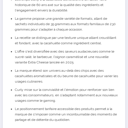
historique de 60 ans axé sur la qualité des ingrédients et
l'engagement envers la durabilité.
La gamme propose une grande variété de formats, allant de
sachets individuels de 35 grammes aux formats familiaux de 230
grammes pour s'adapter à chaque occasion.
La recette se distingue par une texture unique alliant croustillant
et fondant, avec la cacahuète comme ingrédient central.
L'offre s'est diversifiée avec des saveurs audacieuses comme le
sucré-salé, le barbecue, l'oignon caramélisé et une nouvelle
variante Extra Cheese lancée en 2025.
La marque étend son univers au-delà des chips avec des
cacahuètes aromatisées et du beurre de cacahuète pour varier les
usages culinaires.
Curly mise sur la convivialité et l'émotion pour renforcer son lien
avec les consommateurs, en s'adaptant notamment aux nouveaux
usages comme le gaming.
Le positionnement tarifaire accessible des produits permet à la
marque de s'imposer comme un incontournable des moments de
partage et de détente du quotidien.