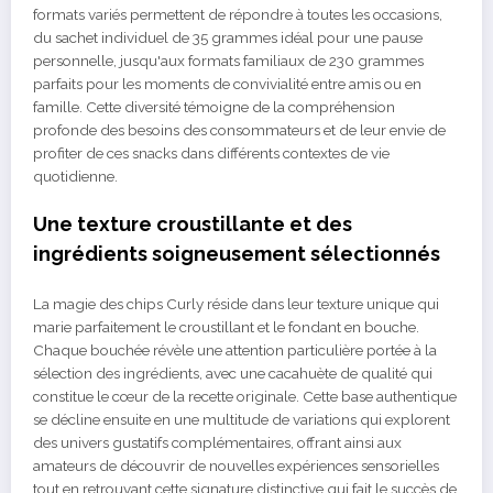
formats variés permettent de répondre à toutes les occasions,
du sachet individuel de 35 grammes idéal pour une pause
personnelle, jusqu'aux formats familiaux de 230 grammes
parfaits pour les moments de convivialité entre amis ou en
famille. Cette diversité témoigne de la compréhension
profonde des besoins des consommateurs et de leur envie de
profiter de ces snacks dans différents contextes de vie
quotidienne.
Une texture croustillante et des
ingrédients soigneusement sélectionnés
La magie des chips Curly réside dans leur texture unique qui
marie parfaitement le croustillant et le fondant en bouche.
Chaque bouchée révèle une attention particulière portée à la
sélection des ingrédients, avec une cacahuète de qualité qui
constitue le cœur de la recette originale. Cette base authentique
se décline ensuite en une multitude de variations qui explorent
des univers gustatifs complémentaires, offrant ainsi aux
amateurs de découvrir de nouvelles expériences sensorielles
tout en retrouvant cette signature distinctive qui fait le succès de