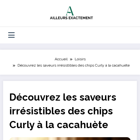
Aller
au
contenu
Accueil
Loisirs
Découvrez les saveurs irrésistibles des chips Curly à la cacahuète
Découvrez les saveurs
irrésistibles des chips
Curly à la cacahuète