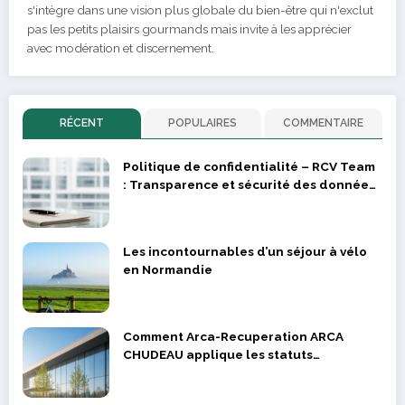
s'intègre dans une vision plus globale du bien-être qui n'exclut
pas les petits plaisirs gourmands mais invite à les apprécier
avec modération et discernement.
RÉCENT
POPULAIRES
COMMENTAIRE
Politique de confidentialité – RCV Team
: Transparence et sécurité des données
des supporters et joueurs
Les incontournables d’un séjour à vélo
en Normandie
Comment Arca-Recuperation ARCA
CHUDEAU applique les statuts
réglementaires dans la valorisation des
déchets métalliques