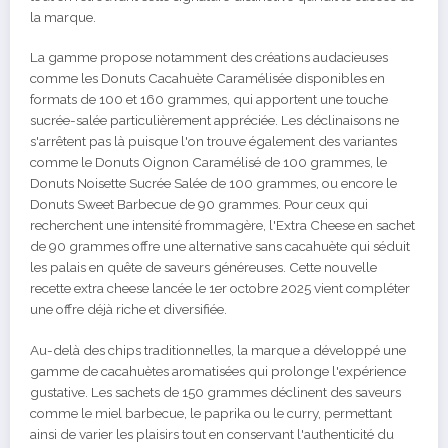
la marque.
La gamme propose notamment des créations audacieuses
comme les Donuts Cacahuète Caramélisée disponibles en
formats de 100 et 160 grammes, qui apportent une touche
sucrée-salée particulièrement appréciée. Les déclinaisons ne
s'arrêtent pas là puisque l'on trouve également des variantes
comme le Donuts Oignon Caramélisé de 100 grammes, le
Donuts Noisette Sucrée Salée de 100 grammes, ou encore le
Donuts Sweet Barbecue de 90 grammes. Pour ceux qui
recherchent une intensité frommagère, l'Extra Cheese en sachet
de 90 grammes offre une alternative sans cacahuète qui séduit
les palais en quête de saveurs généreuses. Cette nouvelle
recette extra cheese lancée le 1er octobre 2025 vient compléter
une offre déjà riche et diversifiée.
Au-delà des chips traditionnelles, la marque a développé une
gamme de cacahuètes aromatisées qui prolonge l'expérience
gustative. Les sachets de 150 grammes déclinent des saveurs
comme le miel barbecue, le paprika ou le curry, permettant
ainsi de varier les plaisirs tout en conservant l'authenticité du