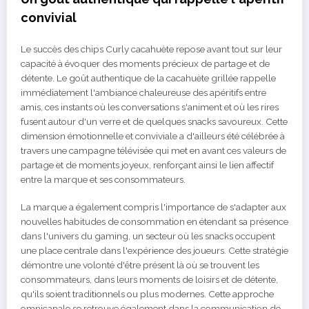
convivial
Le succès des chips Curly cacahuète repose avant tout sur leur
capacité à évoquer des moments précieux de partage et de
détente. Le goût authentique de la cacahuète grillée rappelle
immédiatement l'ambiance chaleureuse des apéritifs entre
amis, ces instants où les conversations s'animent et où les rires
fusent autour d'un verre et de quelques snacks savoureux. Cette
dimension émotionnelle et conviviale a d'ailleurs été célébrée à
travers une campagne télévisée qui met en avant ces valeurs de
partage et de moments joyeux, renforçant ainsi le lien affectif
entre la marque et ses consommateurs.
La marque a également compris l'importance de s'adapter aux
nouvelles habitudes de consommation en étendant sa présence
dans l'univers du gaming, un secteur où les snacks occupent
une place centrale dans l'expérience des joueurs. Cette stratégie
démontre une volonté d'être présent là où se trouvent les
consommateurs, dans leurs moments de loisirs et de détente,
qu'ils soient traditionnels ou plus modernes. Cette approche
omnicanale se retrouve également dans la communication de