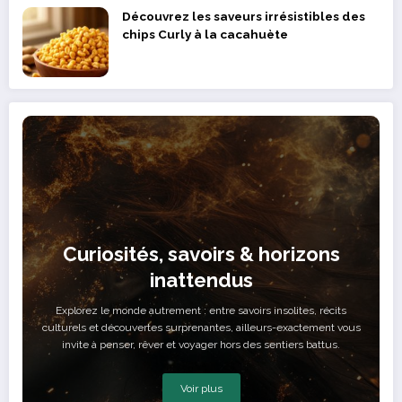
Découvrez les saveurs irrésistibles des
chips Curly à la cacahuète
Curiosités, savoirs & horizons
inattendus
Explorez le monde autrement : entre savoirs insolites, récits
culturels et découvertes surprenantes, ailleurs-exactement vous
invite à penser, rêver et voyager hors des sentiers battus.
Voir plus