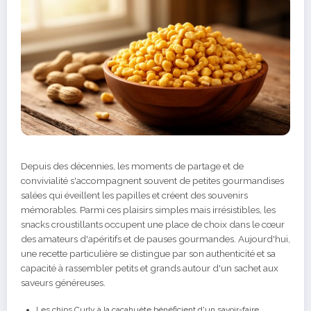
Depuis des décennies, les moments de partage et de
convivialité s'accompagnent souvent de petites gourmandises
salées qui éveillent les papilles et créent des souvenirs
mémorables. Parmi ces plaisirs simples mais irrésistibles, les
snacks croustillants occupent une place de choix dans le cœur
des amateurs d'apéritifs et de pauses gourmandes. Aujourd'hui,
une recette particulière se distingue par son authenticité et sa
capacité à rassembler petits et grands autour d'un sachet aux
saveurs généreuses.
Les chips Curly à la cacahuète bénéficient d'un savoir-faire